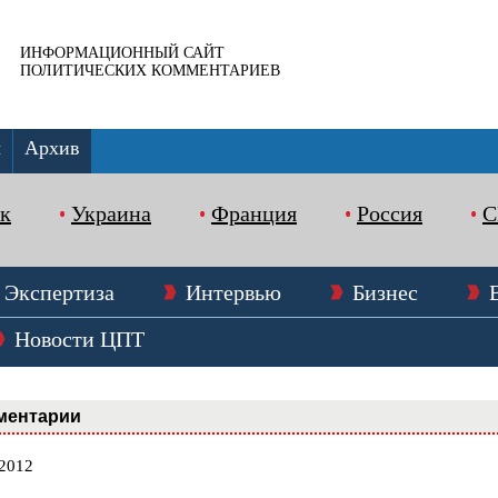
ИНФОРМАЦИОННЫЙ САЙТ
ПОЛИТИЧЕСКИХ КОММЕНТАРИЕВ
ы
Архив
к
Украина
Франция
Россия
Экспертиза
Интервью
Бизнес
Новости ЦПТ
ментарии
.2012