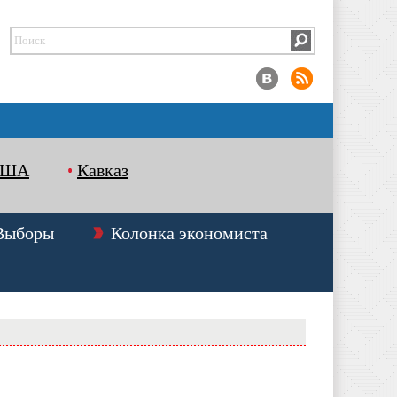
США
Кавказ
Выборы
Колонка экономиста