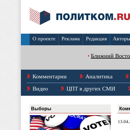
О проекте
Реклама
Редакция
Автор
Ближний Восто
Комментарии
Аналитика
Видео
ЦПТ в других СМИ
Выборы
Ком
13.04