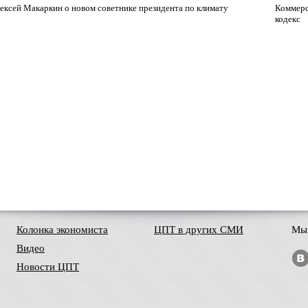
ексей Макаркин о новом советнике президента по климату
Коммерс
кодекс
Колонка экономиста
ЦПТ в других СМИ
Мы 
Видео
Новости ЦПТ