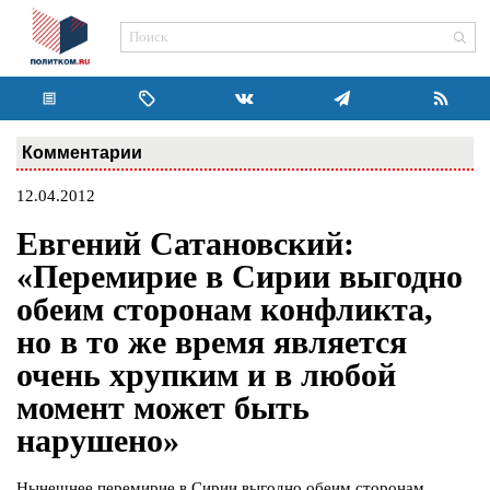
Комментарии
12.04.2012
Евгений Сатановский:
«Перемирие в Сирии выгодно
обеим сторонам конфликта,
но в то же время является
очень хрупким и в любой
момент может быть
нарушено»
Нынешнее перемирие в Сирии выгодно обеим сторонам