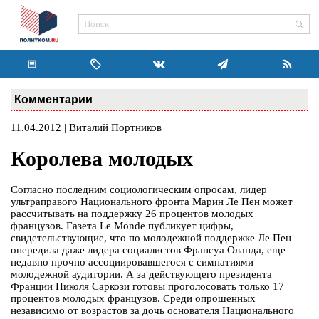
Комментарии
11.04.2012 | Виталий Портников
Королева молодых
Согласно последним социологическим опросам, лидер
ультраправого Национального фронта Марин Ле Пен может
рассчитывать на поддержку 26 процентов молодых
французов. Газета Le Monde публикует цифры,
свидетельствующие, что по молодежной поддержке Ле Пен
опередила даже лидера социалистов Франсуа Оланда, еще
недавно прочно ассоциировавшегося с симпатиями
молодежной аудитории. А за действующего президента
Франции Николя Саркози готовы проголосовать только 17
процентов молодых французов. Среди опрошенных
независимо от возрастов за дочь основателя Национального