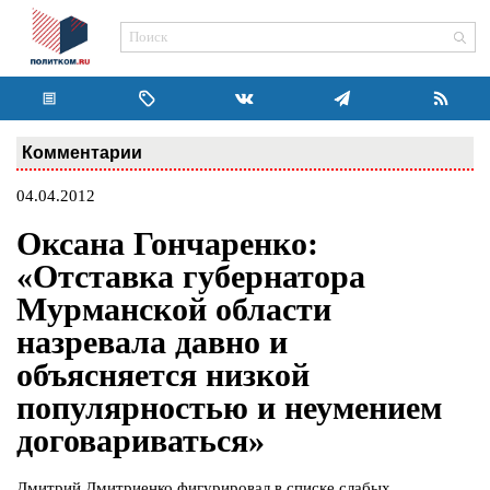
Комментарии
04.04.2012
Оксана Гончаренко:
«Отставка губернатора
Мурманской области
назревала давно и
объясняется низкой
популярностью и неумением
договариваться»
Дмитрий Дмитриенко фигурировал в списке слабых