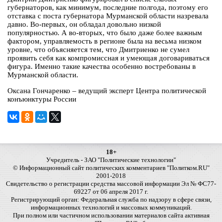
губернаторов, как минимум, последние полгода, поэтому его
отставка с поста губернатора Мурманской области назревала
давно. Во-первых, он обладал довольно низкой
популярностью. А во-вторых, что было даже более важным
фактором, управляемость в регионе была на весьма низком
уровне, что объясняется тем, что Дмитриенко не сумел
проявить себя как компромиссная и умеющая договариваться
фигура. Именно такие качества особенно востребованы в
Мурманской области.
Оксана Гончаренко – ведущий эксперт Центра политической
конъюнктуры России
18+
Учредитель - ЗАО "Политические технологии"
© Информационный сайт политических комментариев "Политком.RU"
2001-2018
Свидетельство о регистрации средства массовой информации Эл № ФС77-
69227 от 06 апреля 2017 г.
Регистрирующий орган: Федеральная служба по надзору в сфере связи,
информационных технологий и массовых коммуникаций.
При полном или частичном использовании материалов сайта активная