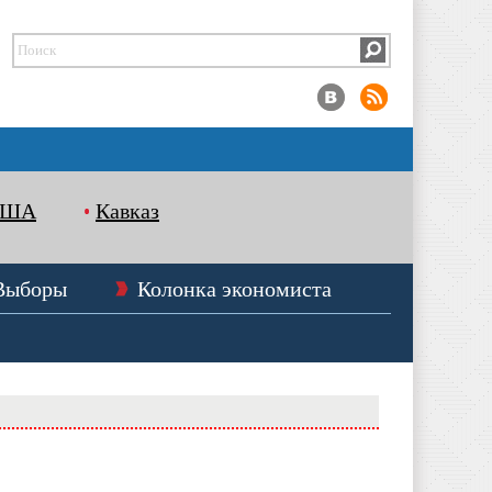
США
Кавказ
Выборы
Колонка экономиста