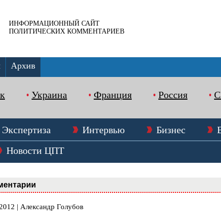
ИНФОРМАЦИОННЫЙ САЙТ
ПОЛИТИЧЕСКИХ КОММЕНТАРИЕВ
ы
Архив
к
Украина
Франция
Россия
Экспертиза
Интервью
Бизнес
Новости ЦПТ
ментарии
.2012 | Александр Голубов