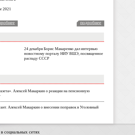
ле 2021
дробнее
подробнее
24 декабря Борис Макаренко дал интервью
новостному порталу НИУ ВШЭ, посвященное
распаду СССР
газета». Алексей Макаркин о реакции на пенсионную
у
ант. Алексей Макаркин о внесении поправок в Уголовный
в социальных сетях