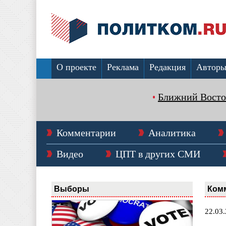
О проекте
Реклама
Редакция
Автор
Ближний Восто
Комментарии
Аналитика
Видео
ЦПТ в других СМИ
Выборы
Ком
22.03