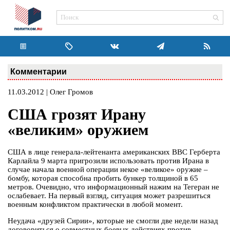
Комментарии
11.03.2012 | Олег Громов
США грозят Ирану
«великим» оружием
США в лице генерала-лейтенанта американских ВВС Герберта
Карлайла 9 марта пригрозили использовать против Ирана в
случае начала военной операции некое «великое» оружие –
бомбу, которая способна пробить бункер толщиной в 65
метров. Очевидно, что информационный нажим на Тегеран не
ослабевает. На первый взгляд, ситуация может разрешиться
военным конфликтом практически в любой момент.
Неудача «друзей Сирии», которые не смогли две недели назад
договориться о совместных боевых действиях против