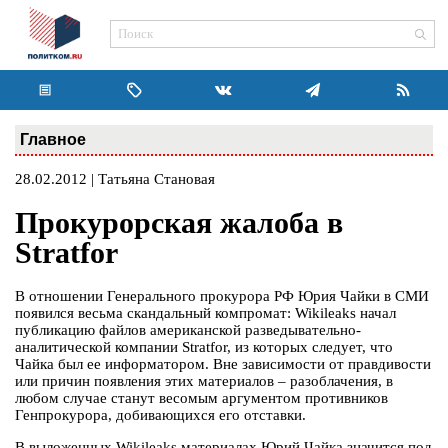
Главное
28.02.2012 | Татьяна Становая
Прокурорская жалоба в
Stratfor
В отношении Генерального прокурора РФ Юрия Чайки в СМИ
появился весьма скандальный компромат: Wikileaks начал
публикацию файлов американской разведывательно-
аналитической компании Stratfor, из которых следует, что
Чайка был ее информатором. Вне зависимости от правдивости
или причин появления этих материалов – разоблачения, в
любом случае станут весомым аргументом противников
Генпрокурора, добивающихся его отставки.
В выложенных Wikileaks материалах Юрий Чайка значится под