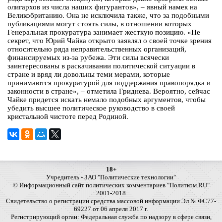
олигархов из числа наших фигурантов», – явный намек на
Великобританию. Она не исключила также, что за подобными
публикациями могут стоять силы, в отношении которых
Генеральная прокуратура занимает жесткую позицию. «Не
секрет, что Юрий Чайка открыто заявлял о своей точке зрения
относительно ряда неправительственных организаций,
финансируемых из-за рубежа. Эти силы всячески
заинтересованы в раскачивании политической ситуации в
стране и вряд ли довольны теми мерами, которые
принимаются прокуратурой для поддержания правопорядка и
законности в стране», – отметила Гриднева. Вероятно, сейчас
Чайке придется искать немало подобных аргументов, чтобы
убедить высшее политическое руководство в своей
кристальной чистоте перед Родиной.
18+
Учредитель - ЗАО "Политические технологии"
© Информационный сайт политических комментариев "Политком.RU"
2001-2018
Свидетельство о регистрации средства массовой информации Эл № ФС77-
69227 от 06 апреля 2017 г.
Регистрирующий орган: Федеральная служба по надзору в сфере связи,