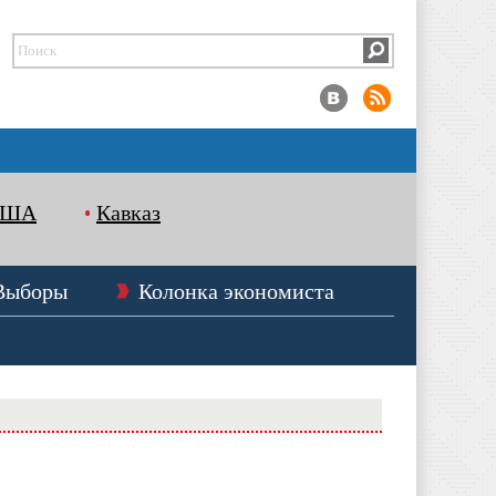
США
Кавказ
Выборы
Колонка экономиста