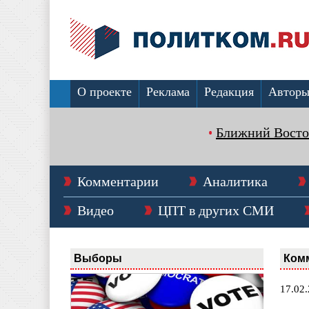
О проекте
Реклама
Редакция
Автор
Ближний Восто
Комментарии
Аналитика
Видео
ЦПТ в других СМИ
Выборы
Ком
17.02