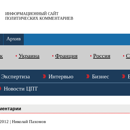
ИНФОРМАЦИОННЫЙ САЙТ
ПОЛИТИЧЕСКИХ КОММЕНТАРИЕВ
ы
Архив
к
Украина
Франция
Россия
Экспертиза
Интервью
Бизнес
Новости ЦПТ
ментарии
.2012 | Николай Пахомов