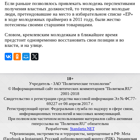
Если раньше позволялось привлекать молодежь перспективами
получения властных должностей, то теперь многие молодые
люди, претендовавшие на место в избирательном списке «ЕР»
в ходе молодежных праймериз в 2011 году, были жестко
потеснены своими старшими товарищами.
Словом, кремлевским молодежкам в ближайшее время
предстоит одновременно восстановить свои позиции и во
власти, и на улице.
18+
Учредитель - ЗАО "Политические технологии"
© Информационный сайт политических комментариев "Политком.RU"
2001-2018
Свидетельство о регистрации средства массовой информации Эл № ФС77-
69227 от 06 апреля 2017 г.
Регистрирующий орган: Федеральная служба по надзору в сфере связи,
информационных технологий и массовых коммуникаций.
При полном или частичном использовании материалов сайта активная
гиперссылка на "Политком.RU" обязательна
Разработчик:
Standarta.NET
*Организации, экстремисты и террористы, запрещенные в РФ: Meta
(Facebook и Instagram), Русский добровольческий корпус (РДК), Украинская