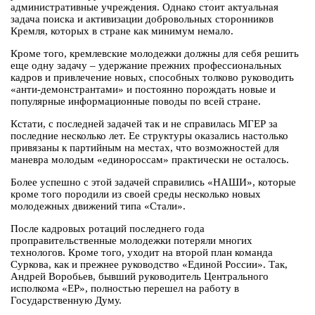
административные учреждения. Однако стоит актуальная
задача поиска и активизации добровольных сторонников
Кремля, которых в стране как минимум немало.
Кроме того, кремлевские молодежки должны для себя решить
еще одну задачу – удержание прежних профессиональных
кадров и привлечение новых, способных толково руководить
«анти-демонстрантами» и постоянно порождать новые и
популярные информационные поводы по всей стране.
Кстати, с последней задачей так и не справилась МГЕР за
последние несколько лет. Ее структуры оказались настолько
привязаны к партийным на местах, что возможностей для
маневра молодым «единороссам» практически не осталось.
Более успешно с этой задачей справились «НАШИ», которые
кроме того породили из своей среды несколько новых
молодежных движений типа «Стали».
После кадровых ротаций последнего года
проправительственные молодежки потеряли многих
технологов. Кроме того, уходит на второй план команда
Суркова, как и прежнее руководство «Единой России». Так,
Андрей Воробьев, бывший руководитель Центрального
исполкома «ЕР», полностью перешел на работу в
Государственную Думу.