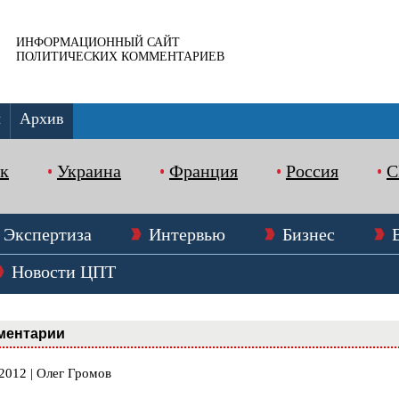
ИНФОРМАЦИОННЫЙ САЙТ
ПОЛИТИЧЕСКИХ КОММЕНТАРИЕВ
ы
Архив
к
Украина
Франция
Россия
Экспертиза
Интервью
Бизнес
Новости ЦПТ
ментарии
2012 | Олег Громов