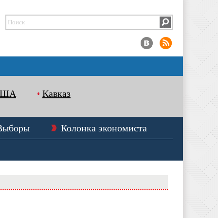
США
Кавказ
Выборы
Колонка экономиста