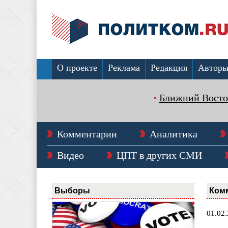
О проекте
Реклама
Редакция
Автор
Ближний Восто
Комментарии
Аналитика
Видео
ЦПТ в других СМИ
Выборы
Ком
01.02.