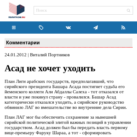
Комментарии
24.01.2012 | Виталий Портников
Асад не хочет уходить
План Лиги арабских государств, предполагавший, что
сирийского президента Башара Асада постигнет судьба его
йеменского коллеги Али Абдаллы Салеха - тот отказался от
власти и уже покинул страну - провалился. Башар Асад
категорически отказался уходить, а сирийское руководство
обвинило ЛАГ во вмешательстве во внутренние дела Сирии.
План ЛАГ мог бы обеспечить сохранение за нынешней
сирийской политической элитой важных позиций в управлении
государством. Асад должен был бы передать власть первому
вице-премьеру Фаруку Шараа, а тот - сформировать