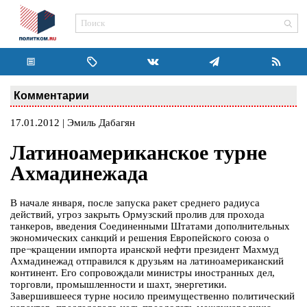
Комментарии
17.01.2012 | Эмиль Дабагян
Латиноамериканское турне
Ахмадинежада
В начале января, после запуска ракет среднего радиуса
действий, угроз закрыть Ормузский пролив для прохода
танкеров, введения Соединенными Штатами дополнительных
экономических санкций и решения Европейского союза о
пре¬кращении импорта иранской нефти президент Махмуд
Ахмадинежад отправился к друзьям на латиноамериканский
континент. Его сопровождали министры иностранных дел,
торговли, промышленности и шахт, энергетики.
Завершившееся турне носило преимущественно политический