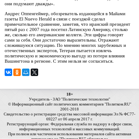
они подумают дважды».
Андрес Оппенгеймер, обозреватель издающейся в Майами
газеты El Nuevo Herald в связи с поездкой сделал
примечательное сравнение, заметив, что иранский президент
пятый раз с 2007 года посетил Латинскую Америку, столько
же, сколько его американские коллеги. Эти цифры говорят
сами за себя. Они достаточно выразительны. Отражают
сложившуюся ситуацию. По мнению многих зарубежных и
отечественных экспертов, Тегеран пытается извлечь
политическую и экономическую выгоду из потери влияния
Вашингтона в регионе. С этим нельзя не согласиться.
18+
Учредитель - ЗАО "Политические технологии"
© Информационный сайт политических комментариев "Политком.RU"
2001-2018
Свидетельство о регистрации средства массовой информации Эл № ФС77-
69227 от 06 апреля 2017 г.
Регистрирующий орган: Федеральная служба по надзору в сфере связи,
информационных технологий и массовых коммуникаций.
При полном или частичном использовании материалов сайта активная
гиперссылка на "Политком.RU" обязательна