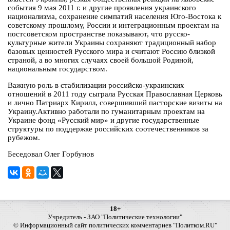
события 9 мая 2011 г. и другие проявления украинского
национализма, сохранение симпатий населения Юго-Востока к
советскому прошлому, России и интеграционным проектам на
постсоветском пространстве показывают, что русско-
культурные жители Украины сохраняют традиционный набор
базовых ценностей Русского мира и считают Россию близкой
страной, а во многих случаях своей большой Родиной,
национальным государством.
Важную роль в стабилизации российско-украинских
отношений в 2011 году сыграла Русская Православная Церковь
и лично Патриарх Кирилл, совершивший пасторские визиты на
Украину.Активно работали по гуманитарным проектам на
Украине фонд «Русский мир» и другие государственные
структуры по поддержке российских соотечественников за
рубежом.
Беседовал Олег Горбунов
18+
Учредитель - ЗАО "Политические технологии"
© Информационный сайт политических комментариев "Политком.RU"