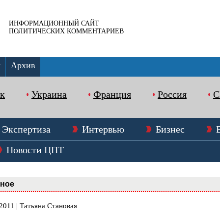
ИНФОРМАЦИОННЫЙ САЙТ
ПОЛИТИЧЕСКИХ КОММЕНТАРИЕВ
ы
Архив
к
Украина
Франция
Россия
Экспертиза
Интервью
Бизнес
Новости ЦПТ
вное
2011 | Татьяна Становая