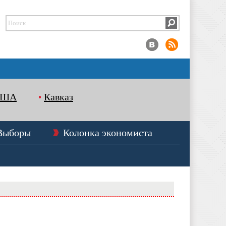
США
Кавказ
Выборы
Колонка экономиста