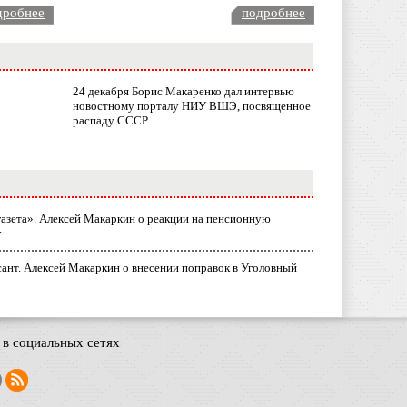
дробнее
подробнее
24 декабря Борис Макаренко дал интервью
новостному порталу НИУ ВШЭ, посвященное
распаду СССР
газета». Алексей Макаркин о реакции на пенсионную
у
ант. Алексей Макаркин о внесении поправок в Уголовный
в социальных сетях