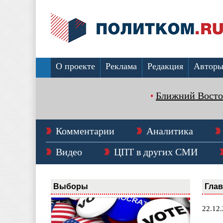
О проекте
Реклама
Редакция
Автор
Ближний Восто
Комментарии
Аналитика
Видео
ЦПТ в других СМИ
Выборы
Гла
22.12.