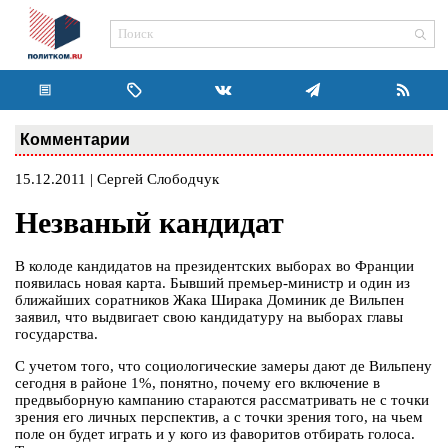
Комментарии
15.12.2011 | Сергей Слободчук
Незваный кандидат
В колоде кандидатов на президентских выборах во Франции
появилась новая карта. Бывший премьер-министр и один из
ближайших соратников Жака Ширака Доминик де Вильпен
заявил, что выдвигает свою кандидатуру на выборах главы
государства.
С учетом того, что социологические замеры дают де Вильпену
сегодня в районе 1%, понятно, почему его включение в
предвыборную кампанию стараются рассматривать не с точки
зрения его личных перспектив, а с точки зрения того, на чьем
поле он будет играть и у кого из фаворитов отбирать голоса.