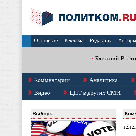
О проекте
Реклама
Редакция
Автор
Ближний Восто
Комментарии
Аналитика
Видео
ЦПТ в других СМИ
Выборы
Ком
12.12