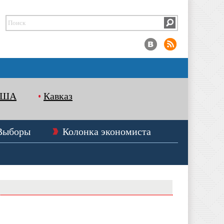
США
Кавказ
Выборы
Колонка экономиста