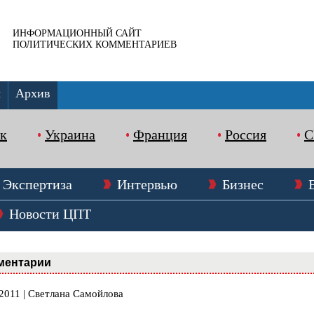
ИНФОРМАЦИОННЫЙ САЙТ
ПОЛИТИЧЕСКИХ КОММЕНТАРИЕВ
ы
Архив
к
Украина
Франция
Россия
Экспертиза
Интервью
Бизнес
Новости ЦПТ
ментарии
.2011 | Светлана Самойлова