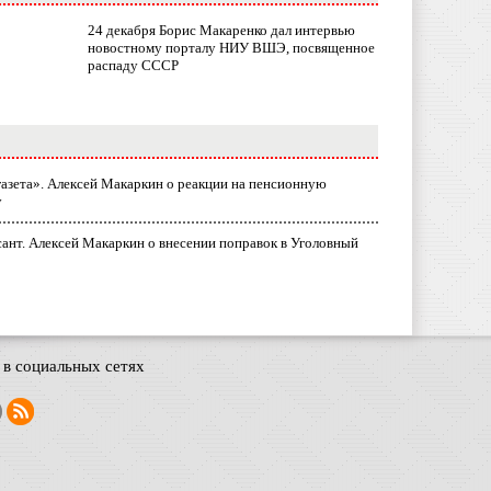
24 декабря Борис Макаренко дал интервью
новостному порталу НИУ ВШЭ, посвященное
распаду СССР
газета». Алексей Макаркин о реакции на пенсионную
у
ант. Алексей Макаркин о внесении поправок в Уголовный
в социальных сетях