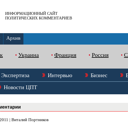
ИНФОРМАЦИОННЫЙ САЙТ
ПОЛИТИЧЕСКИХ КОММЕНТАРИЕВ
ы
Архив
к
Украина
Франция
Россия
Экспертиза
Интервью
Бизнес
Новости ЦПТ
ментарии
.2011 | Виталий Портников