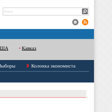
США
Кавказ
Выборы
Колонка экономиста