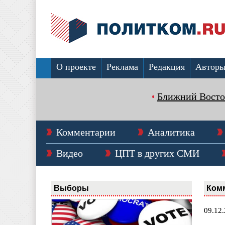
О проекте
Реклама
Редакция
Автор
Ближний Восто
Комментарии
Аналитика
Видео
ЦПТ в других СМИ
Выборы
Ком
09.12