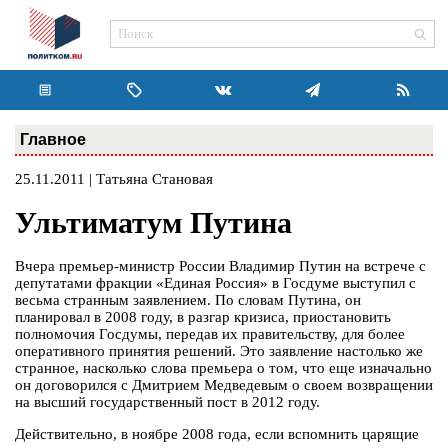
Главное
25.11.2011 | Татьяна Становая
Ультиматум Путина
Вчера премьер-министр России Владимир Путин на встрече с
депутатами фракции «Единая Россия» в Госдуме выступил с
весьма странным заявлением. По словам Путина, он
планировал в 2008 году, в разгар кризиса, приостановить
полномочия Госдумы, передав их правительству, для более
оперативного принятия решений. Это заявление настолько же
странное, насколько слова премьера о том, что еще изначально
он договорился с Дмитрием Медведевым о своем возвращении
на высший государственный пост в 2012 году.
Действительно, в ноябре 2008 года, если вспомнить царящие