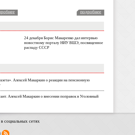
дробнее
подробнее
24 декабря Борис Макаренко дал интервью
новостному порталу НИУ ВШЭ, посвященное
распаду СССР
газета». Алексей Макаркин о реакции на пенсионную
у
ант. Алексей Макаркин о внесении поправок в Уголовный
в социальных сетях