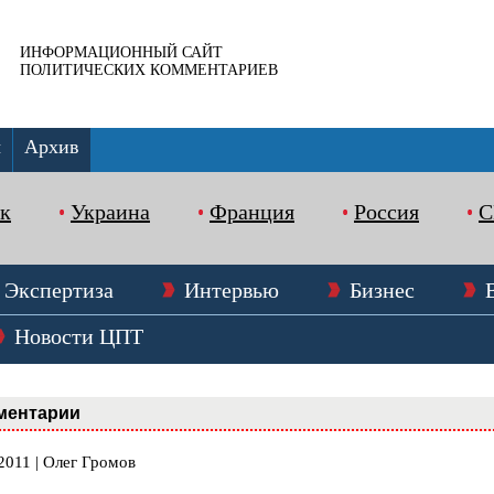
ИНФОРМАЦИОННЫЙ САЙТ
ПОЛИТИЧЕСКИХ КОММЕНТАРИЕВ
ы
Архив
к
Украина
Франция
Россия
Экспертиза
Интервью
Бизнес
Новости ЦПТ
ментарии
2011 | Олег Громов