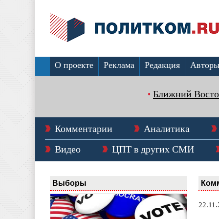
О проекте
Реклама
Редакция
Автор
Ближний Восто
Комментарии
Аналитика
Видео
ЦПТ в других СМИ
Выборы
Ком
22.11.