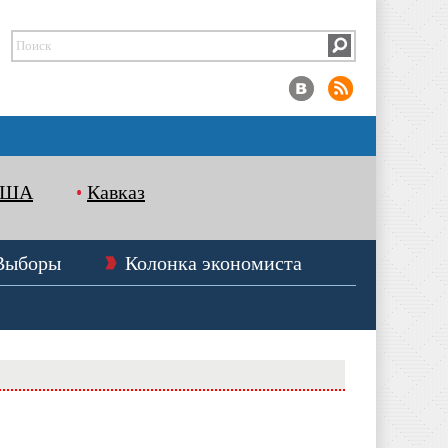
США
Кавказ
Выборы
Колонка экономиста