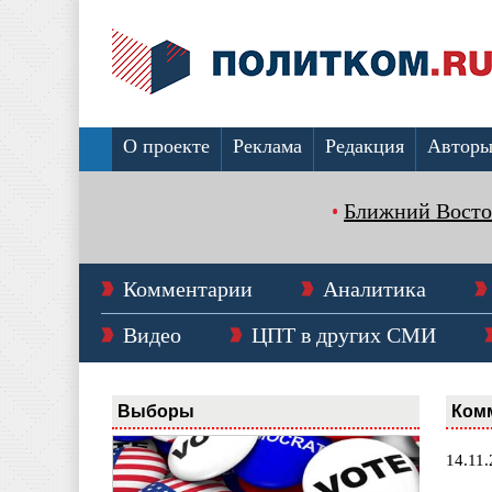
О проекте
Реклама
Редакция
Автор
Ближний Восто
Комментарии
Аналитика
Видео
ЦПТ в других СМИ
Выборы
Ком
14.11