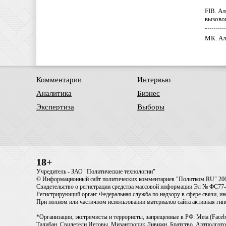
FIB. А
вызово
МК. Ал
Комментарии
Интервью
Аналитика
Бизнес
Экспертиза
Выборы
18+
Учредитель - ЗАО "Политические технологии"
© Информационный сайт политических комментариев "Политком.RU" 20
Свидетельство о регистрации средства массовой информации Эл № ФС77-6
Регистрирующий орган: Федеральная служба по надзору в сфере связи, 
При полном или частичном использовании материалов сайта активная ги
*Организации, экстремисты и террористы, запрещенные в РФ: Meta (Faceb
Талибан, Свидетели Иеговы, Мизантропик Дивижн, Братство, Артподготов