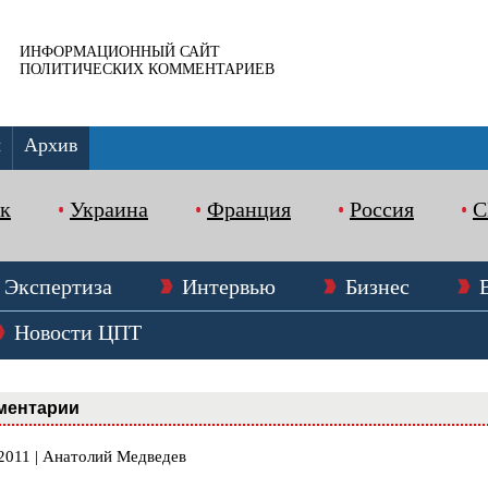
ИНФОРМАЦИОННЫЙ САЙТ
ПОЛИТИЧЕСКИХ КОММЕНТАРИЕВ
ы
Архив
к
Украина
Франция
Россия
Экспертиза
Интервью
Бизнес
Новости ЦПТ
ментарии
.2011 | Анатолий Медведев