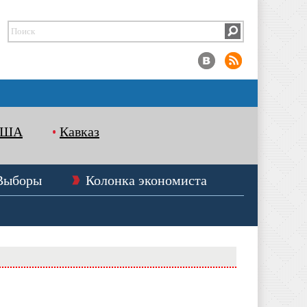
США
Кавказ
Выборы
Колонка экономиста