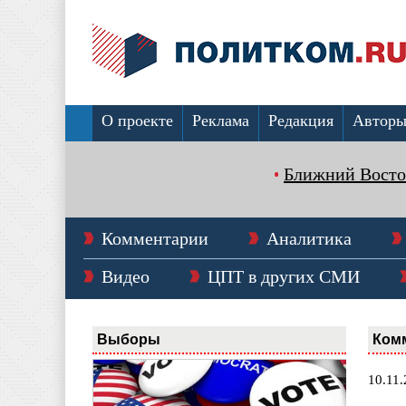
О проекте
Реклама
Редакция
Автор
Ближний Восто
Комментарии
Аналитика
Видео
ЦПТ в других СМИ
Выборы
Ком
10.11.