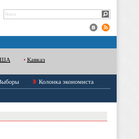
США
Кавказ
Выборы
Колонка экономиста