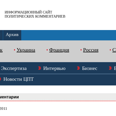
ИНФОРМАЦИОННЫЙ САЙТ
ПОЛИТИЧЕСКИХ КОММЕНТАРИЕВ
ы
Архив
к
Украина
Франция
Россия
Экспертиза
Интервью
Бизнес
Новости ЦПТ
ментарии
2011