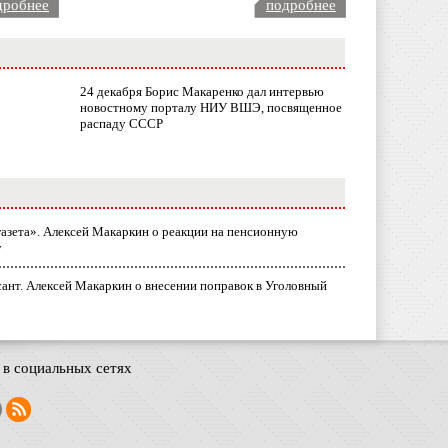
дробнее
подробнее
24 декабря Борис Макаренко дал интервью
новостному порталу НИУ ВШЭ, посвященное
распаду СССР
газета». Алексей Макаркин о реакции на пенсионную
у
ант. Алексей Макаркин о внесении поправок в Уголовный
в социальных сетях