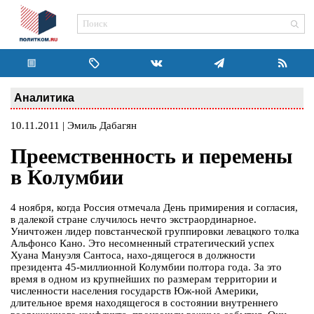
Аналитика
10.11.2011 | Эмиль Дабагян
Преемственность и перемены
в Колумбии
4 ноября, когда Россия отмечала День примирения и согласия,
в далекой стране случилось нечто экстраординарное.
Уничтожен лидер повстанческой группировки левацкого толка
Альфонсо Кано. Это несомненный стратегический успех
Хуана Мануэля Сантоса, нахо-дящегося в должности
президента 45-миллионной Колумбии полтора года. За это
время в одном из крупнейших по размерам территории и
численности населения государств Юж-ной Америки,
длительное время находящегося в состоянии внутреннего