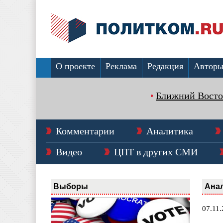
О проекте
Реклама
Редакция
Автор
Ближний Восто
Комментарии
Аналитика
Видео
ЦПТ в других СМИ
Выборы
Ана
07.11.