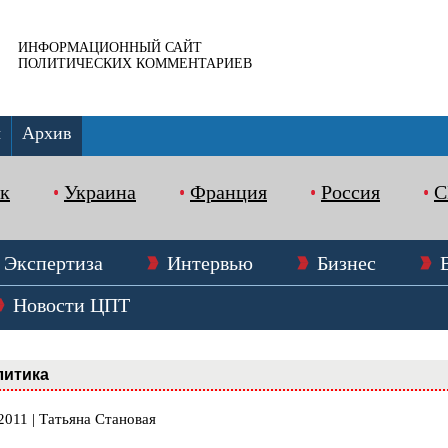
ИНФОРМАЦИОННЫЙ САЙТ
ПОЛИТИЧЕСКИХ КОММЕНТАРИЕВ
ы
Архив
к
Украина
Франция
Россия
Экспертиза
Интервью
Бизнес
Новости ЦПТ
литика
2011 | Татьяна Становая