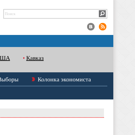
США
Кавказ
Выборы
Колонка экономиста