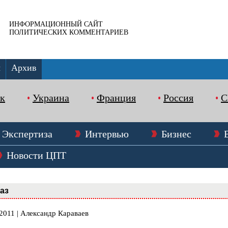
ИНФОРМАЦИОННЫЙ САЙТ
ПОЛИТИЧЕСКИХ КОММЕНТАРИЕВ
ы
Архив
к
Украина
Франция
Россия
Экспертиза
Интервью
Бизнес
Новости ЦПТ
аз
2011 | Александр Караваев