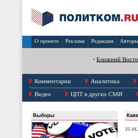
О проекте
Реклама
Редакция
Автор
Ближний Восто
Комментарии
Аналитика
Видео
ЦПТ в других СМИ
Выборы
Кавк
25.10.