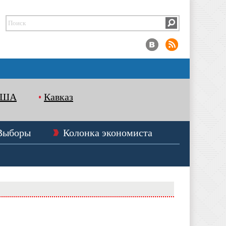
США
Кавказ
Выборы
Колонка экономиста