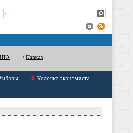
США
Кавказ
Выборы
Колонка экономиста