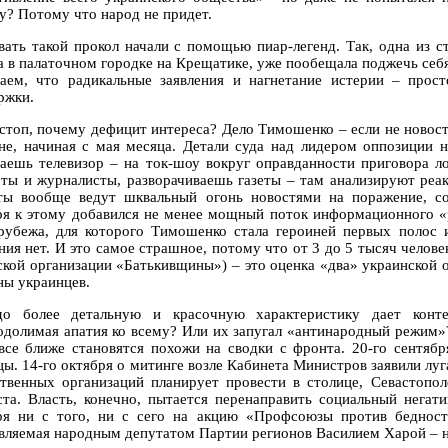
у? Потому что народ не придет.
вать такой прокол начали с помощью пиар-легенд. Так, одна из 
а в палаточном городке на Крещатике, уже пообещала поджечь себ
аем, что радикальные заявления и нагнетание истерии – прос
ржки.
 стоп, почему дефицит интереса? Дело Тимошенко – если не новост
не, начиная с мая месяца. Детали суда над лидером оппозиции 
аешь телевизор – на ток-шоу вокруг оправданности приговора л
рты и журналисты, разворачиваешь газеты – там анализируют ре
ты вообще ведут шквальный огонь новостями на поражение, со
ря к этому добавился не менее мощный поток информационного «
 рубежа, для которого Тимошенко стала героиней первых полос 
ния нет. И это самое страшное, потому что от 3 до 5 тысяч челове
ской организации «Батькивщины») – это оценка «два» украинской о
ны украинцев.
до более детальную и красочную характеристику дает конте
одолимая апатия ко всему? Или их запугал «антинародный режим»
все ближе становятся похожи на сводки с фронта. 20-го сентяб
цы. 14-го октября о митинге возле Кабинета Министров заявили лу
твенных организаций планирует провести в столице, Севастопо
ста. Власть, конечно, пытается перенаправить социальный негат
ря ни с того, ни с сего на акцию «Профсоюзы против беднос
авляемая народным депутатом Партии регионов Василием Харой – но