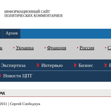
ИНФОРМАЦИОННЫЙ САЙТ
ПОЛИТИЧЕСКИХ КОММЕНТАРИЕВ
ы
Архив
к
Украина
Франция
Россия
Экспертиза
Интервью
Бизнес
Новости ЦПТ
ляд
.2011 | Сергей Слободчук