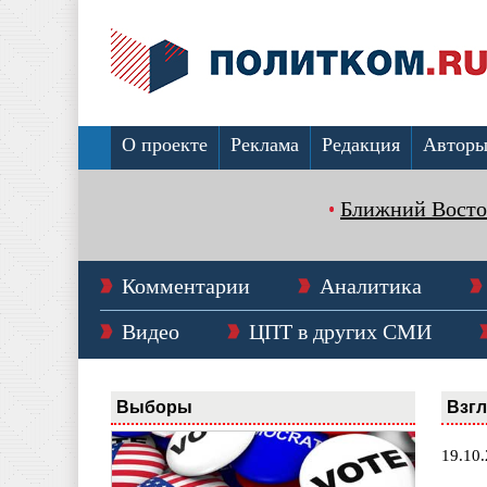
О проекте
Реклама
Редакция
Автор
Ближний Восто
Комментарии
Аналитика
Видео
ЦПТ в других СМИ
Выборы
Взг
19.10