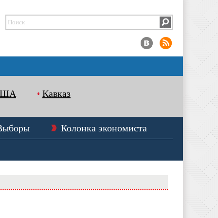
США
Кавказ
Выборы
Колонка экономиста