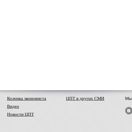
Колонка экономиста
ЦПТ в других СМИ
Мы 
Видео
Новости ЦПТ