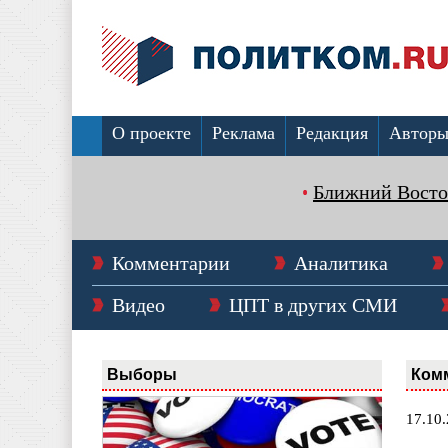
О проекте
Реклама
Редакция
Автор
Ближний Восто
Комментарии
Аналитика
Видео
ЦПТ в других СМИ
Выборы
Ком
17.10