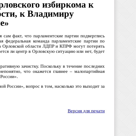
рловского избиркома к
ости, к Владимиру
е»
 сам факт, что парламентские партии подверглись
ая федеральная команда парламентские партии по
ома Орловской области ЛДПР и КПРФ могут потерять
ется ли центр в Орловскую ситуацию или нет, будет
ративную зачистку. Поскольку в течение последних
непонятно, что окажется главнее – малопартийная
 России».
ой России», вопрос в том, насколько это выходит за
Версия для печати