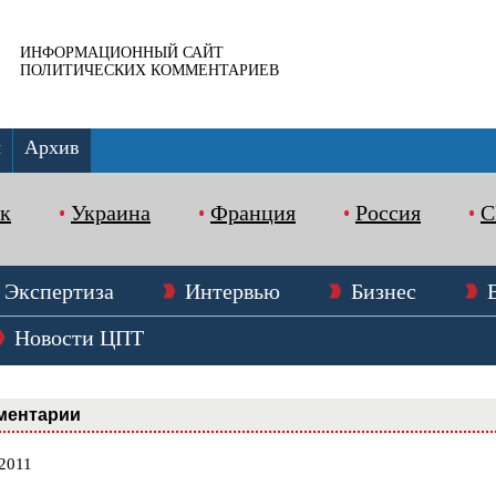
ИНФОРМАЦИОННЫЙ САЙТ
ПОЛИТИЧЕСКИХ КОММЕНТАРИЕВ
ы
Архив
к
Украина
Франция
Россия
Экспертиза
Интервью
Бизнес
Новости ЦПТ
ментарии
.2011