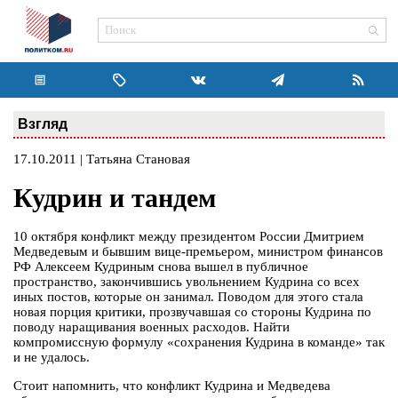
Взгляд
17.10.2011 | Татьяна Становая
Кудрин и тандем
10 октября конфликт между президентом России Дмитрием
Медведевым и бывшим вице-премьером, министром финансов
РФ Алексеем Кудриным снова вышел в публичное
пространство, закончившись увольнением Кудрина со всех
иных постов, которые он занимал. Поводом для этого стала
новая порция критики, прозвучавшая со стороны Кудрина по
поводу наращивания военных расходов. Найти
компромиссную формулу «сохранения Кудрина в команде» так
и не удалось.
Стоит напомнить, что конфликт Кудрина и Медведева