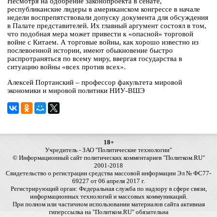
Несмотря на одобрение законопроекта в сенате,
республиканские лидеры в американском конгрессе в начале
недели воспрепятствовали допуску документа для обсуждения
в Палате представителей. Их главный аргумент состоял в том,
что подобная мера может привести к «опасной» торговой
войне с Китаем. А торговые войны, как хорошо известно из
послевоенной истории, имеют обыкновение быстро
распротраняться по всему миру, ввергая государства в
ситуацию войны «всех против всех».
Алексей Портанский – профессор факультета мировой
экономики и мировой политики НИУ-ВШЭ
18+
Учредитель - ЗАО "Политические технологии"
© Информационный сайт политических комментариев "Политком.RU"
2001-2018
Свидетельство о регистрации средства массовой информации Эл № ФС77-
69227 от 06 апреля 2017 г.
Регистрирующий орган: Федеральная служба по надзору в сфере связи,
информационных технологий и массовых коммуникаций.
При полном или частичном использовании материалов сайта активная
гиперссылка на "Политком.RU" обязательна