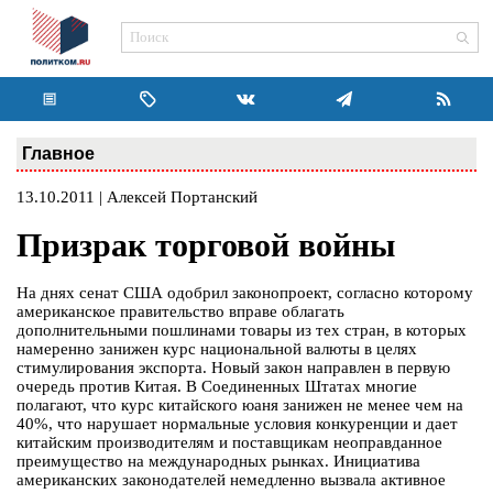
Главное
13.10.2011 | Алексей Портанский
Призрак торговой войны
На днях сенат США одобрил законопроект, согласно которому
американское правительство вправе облагать
дополнительными пошлинами товары из тех стран, в которых
намеренно занижен курс национальной валюты в целях
стимулирования экспорта. Новый закон направлен в первую
очередь против Китая. В Соединенных Штатах многие
полагают, что курс китайского юаня занижен не менее чем на
40%, что нарушает нормальные условия конкуренции и дает
китайским производителям и поставщикам неоправданное
преимущество на международных рынках. Инициатива
американских законодателей немедленно вызвала активное