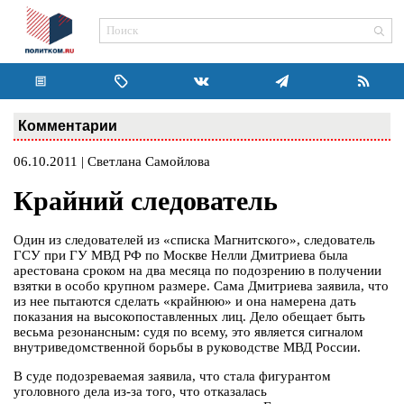
Комментарии
06.10.2011 | Светлана Самойлова
Крайний следователь
Один из следователей из «списка Магнитского», следователь
ГСУ при ГУ МВД РФ по Москве Нелли Дмитриева была
арестована сроком на два месяца по подозрению в получении
взятки в особо крупном размере. Сама Дмитриева заявила, что
из нее пытаются сделать «крайнюю» и она намерена дать
показания на высокопоставленных лиц. Дело обещает быть
весьма резонансным: судя по всему, это является сигналом
внутриведомственной борьбы в руководстве МВД России.
В суде подозреваемая заявила, что стала фигурантом
уголовного дела из-за того, что отказалась