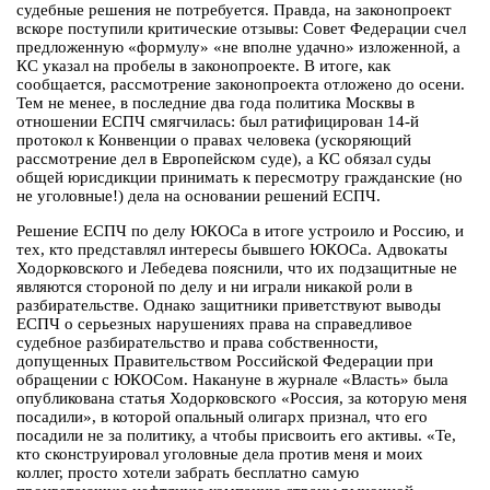
судебные решения не потребуется. Правда, на законопроект
вскоре поступили критические отзывы: Совет Федерации счел
предложенную «формулу» «не вполне удачно» изложенной, а
КС указал на пробелы в законопроекте. В итоге, как
сообщается, рассмотрение законопроекта отложено до осени.
Тем не менее, в последние два года политика Москвы в
отношении ЕСПЧ смягчилась: был ратифицирован 14-й
протокол к Конвенции о правах человека (ускоряющий
рассмотрение дел в Европейском суде), а КС обязал суды
общей юрисдикции принимать к пересмотру гражданские (но
не уголовные!) дела на основании решений ЕСПЧ.
Решение ЕСПЧ по делу ЮКОСа в итоге устроило и Россию, и
тех, кто представлял интересы бывшего ЮКОСа. Адвокаты
Ходорковского и Лебедева пояснили, что их подзащитные не
являются стороной по делу и ни играли никакой роли в
разбирательстве. Однако защитники приветствуют выводы
ЕСПЧ о серьезных нарушениях права на справедливое
судебное разбирательство и права собственности,
допущенных Правительством Российской Федерации при
обращении с ЮКОСом. Накануне в журнале «Власть» была
опубликована статья Ходорковского «Россия, за которую меня
посадили», в которой опальный олигарх признал, что его
посадили не за политику, а чтобы присвоить его активы. «Те,
кто сконструировал уголовные дела против меня и моих
коллег, просто хотели забрать бесплатно самую