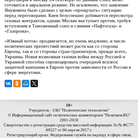
готовится в авральном режиме. Не исключено, что заявление
Януковича было сделано с целью «прощупать» ситуацию
перед переговорами. Киев безуспешно добивается пересмотра
газовых контрактов, однако Москва выступает против, требуя
вступления в Таможенный союз и слияния «Нафтогаза» и
«Газпрома».
«Южный поток» продвигается, но очень медленно, и число
политических препятствий может расти как со стороны
Европы, так и со стороны стран-транзитеров, прежде всего,
Украины. Новая возможная газовая война между Россией и
Украиной способна спровоцировать очередной всплеск
защитной кампании в Европе против зависимости от России в
сфере энергетики.
18+
Учредитель - ЗАО "Политические технологии"
© Информационный сайт политических комментариев "Политком.RU"
2001-2018
Свидетельство о регистрации средства массовой информации Эл № ФС77-
69227 от 06 апреля 2017 г.
Регистрирующий орган: Федеральная служба по надзору в сфере связи,