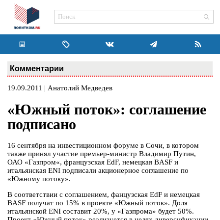
Комментарии
19.09.2011 | Анатолий Медведев
«Южный поток»: соглашение
подписано
16 сентября на инвестиционном форуме в Сочи, в котором
также принял участие премьер-министр Владимир Путин,
ОАО «Газпром«, французская EdF, немецкая BASF и
итальянская ENI подписали акционерное соглашение по
«Южному потоку».
В соответствии с соглашением, фанцузская EdF и немецкая
BASF получат по 15% в проекте «Южный поток». Доля
итальянской ENI составит 20%, у «Газпрома» будет 50%.
Проект «Южный поток» реализуется в целях диверсификации