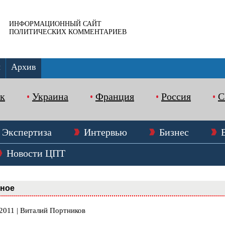
ИНФОРМАЦИОННЫЙ САЙТ
ПОЛИТИЧЕСКИХ КОММЕНТАРИЕВ
ы
Архив
к
Украина
Франция
Россия
Экспертиза
Интервью
Бизнес
Новости ЦПТ
вное
.2011 | Виталий Портников