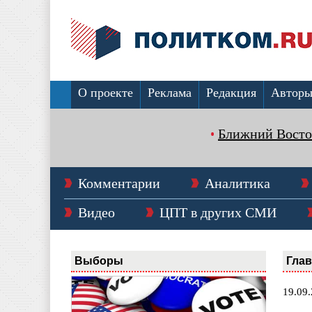
О проекте
Реклама
Редакция
Автор
Ближний Восто
Комментарии
Аналитика
Видео
ЦПТ в других СМИ
Выборы
Гла
19.09