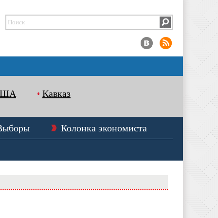
США
Кавказ
Выборы
Колонка экономиста