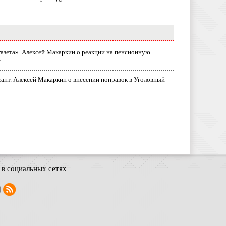
газета». Алексей Макаркин о реакции на пенсионную
у
ант. Алексей Макаркин о внесении поправок в Уголовный
в социальных сетях