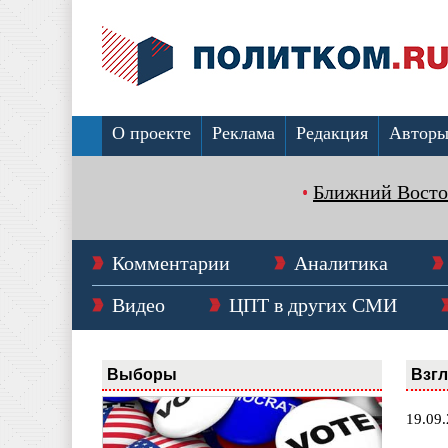
О проекте
Реклама
Редакция
Автор
Ближний Восто
Комментарии
Аналитика
Видео
ЦПТ в других СМИ
Выборы
Взг
19.09.