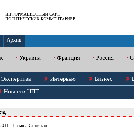
ИНФОРМАЦИОННЫЙ САЙТ
ПОЛИТИЧЕСКИХ КОММЕНТАРИЕВ
ы
Архив
к
Украина
Франция
Россия
Экспертиза
Интервью
Бизнес
Новости ЦПТ
ляд
2011 | Татьяна Становая