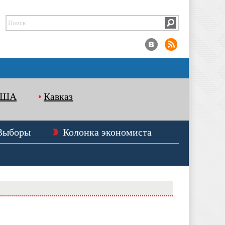
США
Кавказ
Выборы
Колонка экономиста