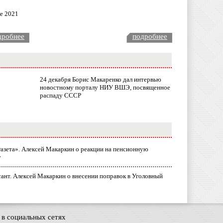
ле 2021
дробнее
подробнее
24 декабря Борис Макаренко дал интервью
новостному порталу НИУ ВШЭ, посвященное
распаду СССР
газета». Алексей Макаркин о реакции на пенсионную
у
ант. Алексей Макаркин о внесении поправок в Уголовный
в социальных сетях