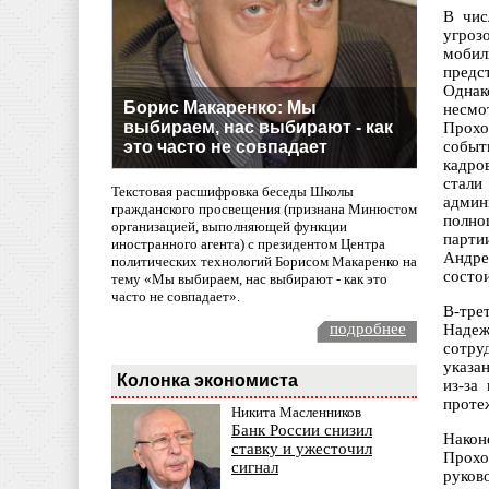
В чис
угроз
мобил
предс
Однак
Борис Макаренко: Мы
несмо
выбираем, нас выбирают - как
Прохо
это часто не совпадает
событ
кадро
стал
Текстовая расшифровка беседы Школы
админ
гражданского просвещения (признана Минюстом
полно
организацией, выполняющей функции
парти
иностранного агента) с президентом Центра
Андре
политических технологий Борисом Макаренко на
состои
тему «Мы выбираем, нас выбирают - как это
часто не совпадает».
В-тре
подробнее
Надеж
сотру
указа
Колонка экономиста
из-за
проте
Никита Масленников
Банк России снизил
Након
ставку и ужесточил
Прохо
сигнал
руков