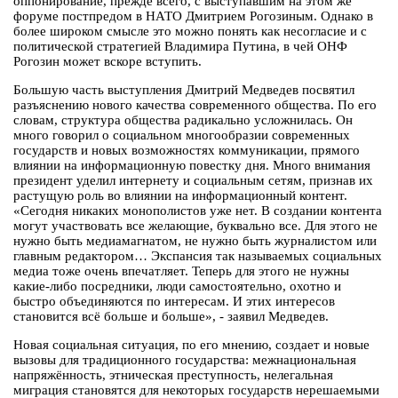
оппонирование, прежде всего, с выступавшим на этом же
форуме постпредом в НАТО Дмитрием Рогозиным. Однако в
более широком смысле это можно понять как несогласие и с
политической стратегией Владимира Путина, в чей ОНФ
Рогозин может вскоре вступить.
Большую часть выступления Дмитрий Медведев посвятил
разъяснению нового качества современного общества. По его
словам, структура общества радикально усложнилась. Он
много говорил о социальном многообразии современных
государств и новых возможностях коммуникации, прямого
влиянии на информационную повестку дня. Много внимания
президент уделил интернету и социальным сетям, признав их
растущую роль во влиянии на информационный контент.
«Сегодня никаких монополистов уже нет. В создании контента
могут участвовать все желающие, буквально все. Для этого не
нужно быть медиамагнатом, не нужно быть журналистом или
главным редактором… Экспансия так называемых социальных
медиа тоже очень впечатляет. Теперь для этого не нужны
какие-либо посредники, люди самостоятельно, охотно и
быстро объединяются по интересам. И этих интересов
становится всё больше и больше», - заявил Медведев.
Новая социальная ситуация, по его мнению, создает и новые
вызовы для традиционного государства: межнациональная
напряжённость, этническая преступность, нелегальная
миграция становятся для некоторых государств нерешаемыми