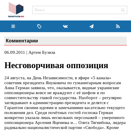
Комментарии
06.09.2011 | Артем Бузила
Несговорчивая оппозиция
24 августа, на День Независимости, в эфире «5 канала»
советник президента Януковича по гуманитарным вопросам
Анна Герман заявила, что, оказывается, видные украинские
оппозиционеры вовсе не враждуют с её шефом и по
совместительству главой государства. Наоборот – регулярно
заглядывают в администрацию президента и делятся с
Гарантом своими идеями и замечаниями касательно текущего
положения дел. Среди почётных гостей госпожа Герман
конкретно указала лишь нескольких персонажей – умеренного
оппозиционера Арсения Яценюка и… Олега Тягнибока, лидера
радикально-националистической партии «Свобода». Кроме