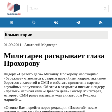
Комментарии
01.09.2011 | Анатолий Медведев
Милитарев раскрывает глаза
Прохорову
Лидеру «Правого дела» Михаилу Прохорову необходимо
«бережнее» относится к старым партийным кадрам, активнее
бороться с клеветой в СМИ и избегать принятия в партию
случайных попутчиков. Об этом в открытом письме к лидеру
«правых» написал член «Правого дела» Виктор Милитарев,
которого СМИ ранее называли «организатором Русских
маршей»…
«Стоило Вам перейти порог редакции «Известий» после
интервью, как там был опубликован откровенный