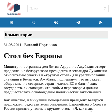
Комментарии
31.08.2011 | Виталий Портников
Стол без Европы
Министр иностранных дел Литвы Аудронис Ажубалис отверг
предложение белорусского президента Александра Лукашенко
относительно участия в «круглом столе» для урегулирования
ситуации в Беларуси. Ажубалис подчеркнул, что выражает
общее мнение северных стран - членов ЕС и балтийских
государств, считающих, что любым переговорам должно
предшествовать освобождение политических заключенных.
Как известно, в минувший понедельник президент Беларуси
предложил представителям оппозиции, Европейского Союза и
России принять участие в круглом столе. «Я, как глава