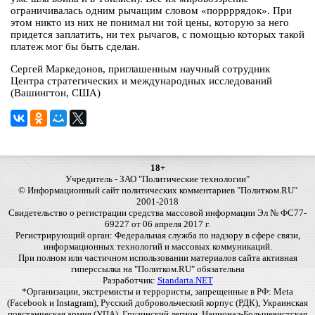
ограничивалась одним рычащим словом «поррррядок». При
этом никто из них не понимал ни той цены, которую за него
придется заплатить, ни тех рычагов, с помощью которых такой
платеж мог бы быть сделан.
Сергей Маркедонов, приглашенным научный сотрудник
Центра стратегических и международных исследований
(Вашингтон, США)
18+
Учредитель - ЗАО "Политические технологии"
© Информационный сайт политических комментариев "Политком.RU"
2001-2018
Свидетельство о регистрации средства массовой информации Эл № ФС77-
69227 от 06 апреля 2017 г.
Регистрирующий орган: Федеральная служба по надзору в сфере связи,
информационных технологий и массовых коммуникаций.
При полном или частичном использовании материалов сайта активная
гиперссылка на "Политком.RU" обязательна
Разработчик:
Standarta.NET
*Организации, экстремисты и террористы, запрещенные в РФ: Meta
(Facebook и Instagram), Русский добровольческий корпус (РДК), Украинская
повстанческая армия (УПА), Грузинский легион, Национал-Большевистская