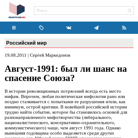
Российский мир
19.08.2011 | Сергей Маркедонов
Август-1991: был ли шанс на
спасение Союза?
В истории революционных потрясений всегда есть место
мифам. Впрочем, любая политическая мифология рано или
поздно сталкивается с попытками ее разрушения и/или, как
минимум, острой критики. В новейшей российской истории
трудно найти событие, которое бы становилось основой для
разнонаправленного мифотворчества (либерального,
националистического, консервативно-охранительного,
коммунистического) чаще, чем август 1991 года. Однако
нынешняя годовщина особо выделяется среди других