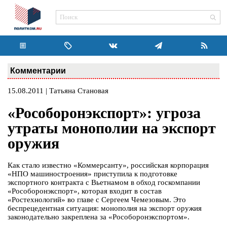
Комментарии
15.08.2011 | Татьяна Становая
«Рособоронэкспорт»: угроза
утраты монополии на экспорт
оружия
Как стало известно «Коммерсанту», российская корпорация
«НПО машиностроения» приступила к подготовке
экспортного контракта с Вьетнамом в обход госкомпании
«Рособоронэкспорт», которая входит в состав
«Ростехнологий» во главе с Сергеем Чемезовым. Это
беспрецедентная ситуация: монополия на экспорт оружия
законодательно закреплена за «Рособоронэкспортом».