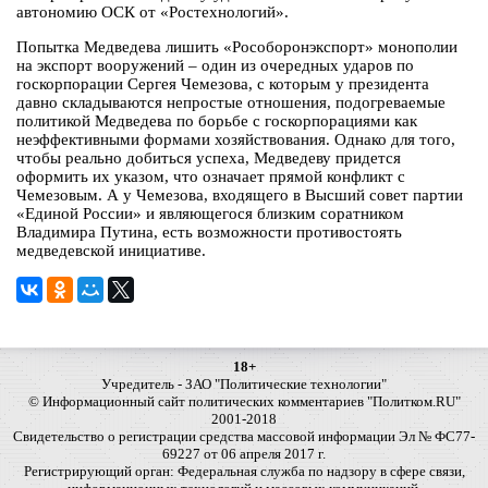
автономию ОСК от «Ростехнологий».
Попытка Медведева лишить «Рособоронэкспорт» монополии
на экспорт вооружений – один из очередных ударов по
госкорпорации Сергея Чемезова, с которым у президента
давно складываются непростые отношения, подогреваемые
политикой Медведева по борьбе с госкорпорациями как
неэффективными формами хозяйствования. Однако для того,
чтобы реально добиться успеха, Медведеву придется
оформить их указом, что означает прямой конфликт с
Чемезовым. А у Чемезова, входящего в Высший совет партии
«Единой России» и являющегося близким соратником
Владимира Путина, есть возможности противостоять
медведевской инициативе.
18+
Учредитель - ЗАО "Политические технологии"
© Информационный сайт политических комментариев "Политком.RU"
2001-2018
Свидетельство о регистрации средства массовой информации Эл № ФС77-
69227 от 06 апреля 2017 г.
Регистрирующий орган: Федеральная служба по надзору в сфере связи,