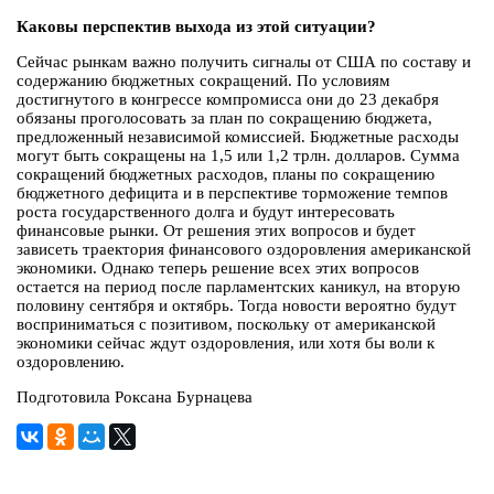
Каковы перспектив выхода из этой ситуации?
Сейчас рынкам важно получить сигналы от США по составу и
содержанию бюджетных сокращений. По условиям
достигнутого в конгрессе компромисса они до 23 декабря
обязаны проголосовать за план по сокращению бюджета,
предложенный независимой комиссией. Бюджетные расходы
могут быть сокращены на 1,5 или 1,2 трлн. долларов. Сумма
сокращений бюджетных расходов, планы по сокращению
бюджетного дефицита и в перспективе торможение темпов
роста государственного долга и будут интересовать
финансовые рынки. От решения этих вопросов и будет
зависеть траектория финансового оздоровления американской
экономики. Однако теперь решение всех этих вопросов
остается на период после парламентских каникул, на вторую
половину сентября и октябрь. Тогда новости вероятно будут
восприниматься с позитивом, поскольку от американской
экономики сейчас ждут оздоровления, или хотя бы воли к
оздоровлению.
Подготовила Роксана Бурнацева