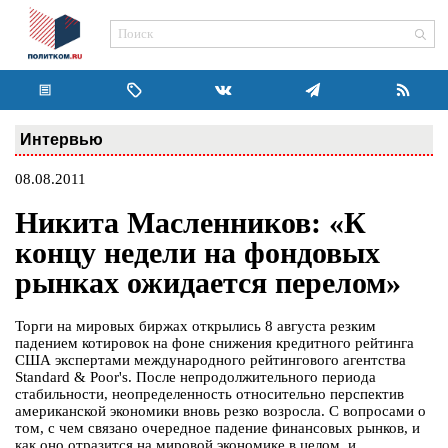
Интервью
08.08.2011
Никита Масленников: «К
концу недели на фондовых
рынках ожидается перелом»
Торги на мировых биржах открылись 8 августа резким
падением котировок на фоне снижения кредитного рейтинга
США экспертами международного рейтингового агентства
Standard & Poor's. После непродолжительного периода
стабильности, неопределенность относительно перспектив
американской экономики вновь резко возросла. С вопросами о
том, с чем связано очередное падение финансовых рынков, и
как оно отразится на мировой экономике в целом, и