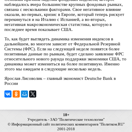
наблюдалось вчера большинстве крупных фондовых рынках,
связана с несколькими факторами. Свое негативное влияние
оказали, во-первых, кризис в Европе, который теперь рискует
перекинуться и на Италию с Испанией, а во-вторых,
негативная макроэкономическая статистика, которую в
последнее время показывает США.
То, как будет выглядеть динамика изменения индексов в
дальнейшем, во многом зависит от Федеральной Резервной
Системы (ФРС). Если на следующей неделе появятся более
позитивные данные по рынкам, будет сделано заявление ФРС
относительного нового раунда поддержки экономики США, то
динамика может измениться на более позитивную. Именно
этого мы ожидаем в следующие несколько недель.
Ярослав Лисоволик – главный экономист Deutsche Bank в
России
18+
Учредитель - ЗАО "Политические технологии"
© Информационный сайт политических комментариев "Политком.RU"
2001-2018