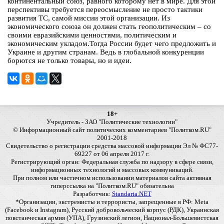
континентальный союз, равного которому нет в мире. Для этой
перспективы требуется переосмысление не просто тактики
развития ТС, самой миссии этой организации. Из
экономического союза он должен стать геополитическим – со
своими евразийскими ценностями, политическим и
экономическим укладом.Тогда России будет чего предложить и
Украине и другим странам. Ведь в глобальной конкуренции
борются не только товары, но и идеи.
18+
Учредитель - ЗАО "Политические технологии"
© Информационный сайт политических комментариев "Политком.RU"
2001-2018
Свидетельство о регистрации средства массовой информации Эл № ФС77-
69227 от 06 апреля 2017 г.
Регистрирующий орган: Федеральная служба по надзору в сфере связи,
информационных технологий и массовых коммуникаций.
При полном или частичном использовании материалов сайта активная
гиперссылка на "Политком.RU" обязательна
Разработчик:
Standarta.NET
*Организации, экстремисты и террористы, запрещенные в РФ: Meta
(Facebook и Instagram), Русский добровольческий корпус (РДК), Украинская
повстанческая армия (УПА), Грузинский легион, Национал-Большевистская