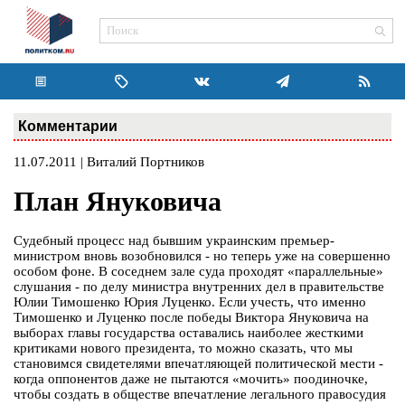
Комментарии
11.07.2011 | Виталий Портников
План Януковича
Судебный процесс над бывшим украинским премьер-
министром вновь возобновился - но теперь уже на совершенно
особом фоне. В соседнем зале суда проходят «параллельные»
слушания - по делу министра внутренних дел в правительстве
Юлии Тимошенко Юрия Луценко. Если учесть, что именно
Тимошенко и Луценко после победы Виктора Януковича на
выборах главы государства оставались наиболее жесткими
критиками нового президента, то можно сказать, что мы
становимся свидетелями впечатляющей политической мести -
когда оппонентов даже не пытаются «мочить» поодиночке,
чтобы создать в обществе впечатление легального правосудия