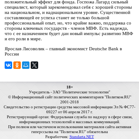
положительный эффект для фонда. Госпожа Лагард сильный
специалист, который зарекомендовал себя с хорошей стороны
на национальном, и наднациональном уровне. Существенной
составляющей ее успеха станет не только большой
профессиональный опыт, но, что крайне важно, поддержка со
стороны ключевых государств - членов МВФ. Есть надежда,
что с ее назначением будет дан новый импульс развитию МВФ
и его роли в мире.
Ярослав Лисоволик – главный экономист Deutsche Bank в
России
18+
Учредитель - ЗАО "Политические технологии"
© Информационный сайт политических комментариев "Политком.RU"
2001-2018
Свидетельство о регистрации средства массовой информации Эл № ФС77-
69227 от 06 апреля 2017 г.
Регистрирующий орган: Федеральная служба по надзору в сфере связи,
информационных технологий и массовых коммуникаций.
При полном или частичном использовании материалов сайта активная
гиперссылка на "Политком.RU" обязательна
Разработчик:
Standarta.NET