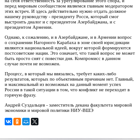
на себя ответственность за урегулирование этого спора, и
перед мировым сообществом являемся главным модератором
этих встреч. И здесь действительно нужно отдать должное
нашему руководству - президенту Росси, который смог
выстроить диалог и с президентом Азербайджана, и с
президентом Армении.
Однако, к сожалению, и в Азербайджане, и в Армении вопрос
о сохранении Нагорного Карабаха в зоне своей юрисдикции
являются национальной идеей, вокруг которой формируются
постсоветские нации. Это означает, что такой вопрос не может
быть просто снят с повестки дня. Компромисс в данном
случае почти не возможен.
Процесс, в который мы ввязались, требует каких-либо
результатов, которых по объективным причинам нет. Главный,
и максимальный из возможных на данный момент успех
России в такой ситуации в том, что конфликт не переходит в
горячую фразу.
Андрей Суздальцев - заместитель декана факультета мировой
экономики и мировой политики НИУ-ВШЭ