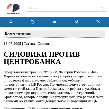
Комментарии
18.07.2005 | Татьяна Становая
СИЛОВИКИ ПРОТИВ
ЦЕНТРОБАНКА
Представители фракции "Родина" Дмитрий Рогозин и Иван
Харченко обратились в генеральную прокуратуру с запросом
о проверке фактов злоупотребления служебными
полномочиями в ЦБ России. По мнению депутатов, один из
заместителей главы Центробанка злоупотреблял служебным
положением при осуществлении валютных интервенций.
Кроме того, авторы обращения утверждают, что располагают
данными об утечке конфиденциальной информации из ЦБ.
Как сообщили СМИ в управлении информации и