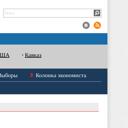
США
Кавказ
Выборы
Колонка экономиста