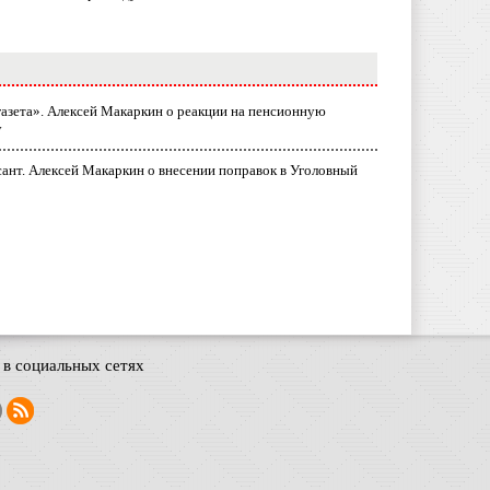
газета». Алексей Макаркин о реакции на пенсионную
у
ант. Алексей Макаркин о внесении поправок в Уголовный
в социальных сетях