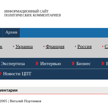
ИНФОРМАЦИОННЫЙ САЙТ
ПОЛИТИЧЕСКИХ КОММЕНТАРИЕВ
ы
Архив
к
Украина
Франция
Россия
Экспертиза
Интервью
Бизнес
Новости ЦПТ
ментарии
.2005 | Виталий Портников