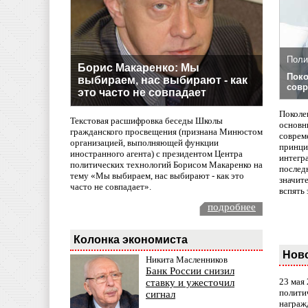
Поли
Борис Макаренко: Мы
Поко
выбираем, нас выбирают - как
совр
это часто не совпадает
Поколе
Текстовая расшифровка беседы Школы
основн
гражданского просвещения (признана Минюстом
совреме
организацией, выполняющей функции
принци
иностранного агента) с президентом Центра
интегр
политических технологий Борисом Макаренко на
послед
тему «Мы выбираем, нас выбирают - как это
значит
часто не совпадает».
вспять 
подробнее
Колонка экономиста
Нов
Никита Масленников
Банк России снизил
23 мая
ставку и ужесточил
полити
сигнал
награж