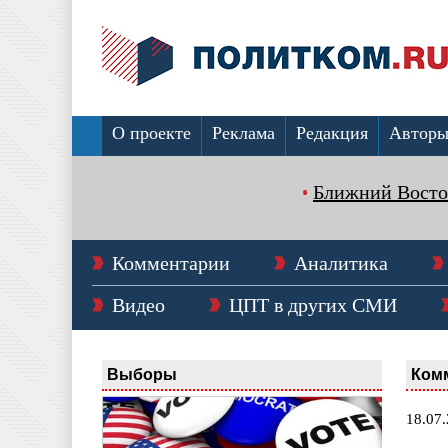
О проекте
Реклама
Редакция
Автор
Ближний Восто
Комментарии
Аналитика
Видео
ЦПТ в других СМИ
Выборы
Ком
18.07