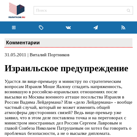
Комментарии
31.05.2011 | Виталий Портников
Израильское предупреждение
Удастся ли вице-премьеру и министру по стратегическим
вопросам Израиля Моше Яалону сгладить напряженность,
возникшую в российско-израильских отношениях после
высылки из Москвы военного атташе посольства Израиля в
России Вадима Лейдермана? Или «дело Лейдермана» - вообще
частный случай, который не может изменить общей
атмосферы двусторонних связей? Ведь вице-премьер уже
заявил, что в этом деле поставлена точка и на переговорах с
министром иностранных дел России Сергеем Лавровым и
главой Совбеза Николаем Патрушевым он хотел бы говорить о
проблемах безопасности, а не о высылке дипломата.