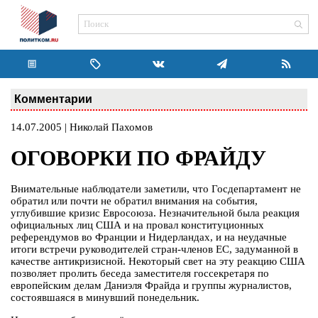
Комментарии
14.07.2005 | Николай Пахомов
ОГОВОРКИ ПО ФРАЙДУ
Внимательные наблюдатели заметили, что Госдепартамент не
обратил или почти не обратил внимания на события,
углубившие кризис Евросоюза. Незначительной была реакция
официальных лиц США и на провал конституционных
референдумов во Франции и Нидерландах, и на неудачные
итоги встречи руководителей стран-членов ЕС, задуманной в
качестве антикризисной. Некоторый свет на эту реакцию США
позволяет пролить беседа заместителя госсекретаря по
европейским делам Даниэля Фрайда и группы журналистов,
состоявшаяся в минувший понедельник.