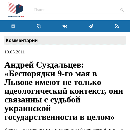
Комментарии
10.05.2011
Андрей Суздальцев:
«Беспорядки 9-го мая в
Львове имеют не только
идеологический контекст, они
связанны с судьбой
украинской
государственности в целом»
Радикальные группы, ответственные за беспорядки 9-го мая в